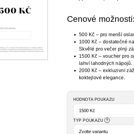
Cenové možnosti
500 Kč
– pro menší oslav
1000 Kč
– dostatečné na
Skvělé pro večer plný zá
1500 Kč
– voucher pro op
lahví lahodných nápojů.
2000 Kč
– exkluzivní záž
koktejlové elegance.
HODNOTA POUKAZU
?
TYP POUKAZU