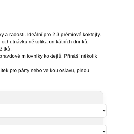
:
y a radosti. Ideální pro 2-3 prémiové koktejly.
 ochutnávku několika unikátních drinků.
žitků.
ravdové milovníky koktejlů. Přináší několik
itek pro párty nebo velkou oslavu, plnou