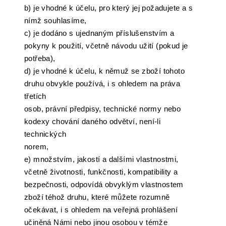
b) je vhodné k účelu, pro který jej požadujete a s
nímž souhlasíme,
c) je dodáno s ujednaným příslušenstvím a
pokyny k použití, včetně návodu užití (pokud je
potřeba),
d) je vhodné k účelu, k němuž se zboží tohoto
druhu obvykle používá, i s ohledem na práva
třetích
osob, právní předpisy, technické normy nebo
kodexy chování daného odvětví, není-li
technických
norem,
e) množstvím, jakostí a dalšími vlastnostmi,
včetně životnosti, funkčnosti, kompatibility a
bezpečnosti, odpovídá obvyklým vlastnostem
zboží téhož druhu, které můžete rozumně
očekávat, i s ohledem na veřejná prohlášení
učiněná Námi nebo jinou osobou v témže