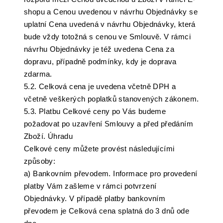
shopu a Cenou uvedenou v návrhu Objednávky se
uplatní Cena uvedená v návrhu Objednávky, která
bude vždy totožná s cenou ve Smlouvě. V rámci
návrhu Objednávky je též uvedena Cena za
dopravu, případně podmínky, kdy je doprava
zdarma.
5.2. Celková cena je uvedena včetně DPH a
včetně veškerých poplatků stanovených zákonem.
5.3. Platbu Celkové ceny po Vás budeme
požadovat po uzavření Smlouvy a před předáním
Zboží. Úhradu
Celkové ceny můžete provést následujícími
způsoby:
a) Bankovním převodem. Informace pro provedení
platby Vám zašleme v rámci potvrzení
Objednávky. V případě platby bankovním
převodem je Celková cena splatná do 3 dnů ode