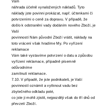
Vám
náhrada účelně vynaložených nákladů. Tyto
náklady jste povinni prokázat, např. účtenkami či
potvrzeními o ceně za dopravu. V případě, že
došlo k odstranění vady dodáním nového Zboží, je
Vaší
povinností Nám původní Zboží vrátit, náklady na
toto vrácení však hradíme My. Po vyřízení
reklamace
Vám také vystavíme potvrzení o datu a způsobu
vyřízení reklamace, případně písemně
odůvodníme
zamítnutí reklamace.
7.10. V případě, že jste podnikateli, je Vaší
povinností oznámit a vytknout vadu bez
zbytečného odkladu poté,
co jste ji mohli zjistit, nejpozději však do tří dnů od
převzetí Zboží.