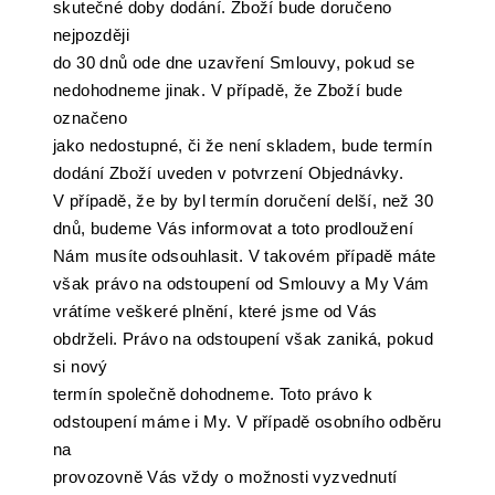
skutečné doby dodání. Zboží bude doručeno
nejpozději
do 30 dnů ode dne uzavření Smlouvy, pokud se
nedohodneme jinak. V případě, že Zboží bude
označeno
jako nedostupné, či že není skladem, bude termín
dodání Zboží uveden v potvrzení Objednávky.
V případě, že by byl termín doručení delší, než 30
dnů, budeme Vás informovat a toto prodloužení
Nám musíte odsouhlasit. V takovém případě máte
však právo na odstoupení od Smlouvy a My Vám
vrátíme veškeré plnění, které jsme od Vás
obdrželi. Právo na odstoupení však zaniká, pokud
si nový
termín společně dohodneme. Toto právo k
odstoupení máme i My. V případě osobního odběru
na
provozovně Vás vždy o možnosti vyzvednutí