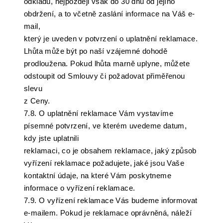
odkladu, nejpozději však do 30 dnů od jejího
obdržení, a to včetně zaslání informace na Váš e-
mail,
který je uveden v potvrzení o uplatnění reklamace.
Lhůta může být po naší vzájemné dohodě
prodloužena. Pokud lhůta marně uplyne, můžete
odstoupit od Smlouvy či požadovat přiměřenou
slevu
z Ceny.
7.8. O uplatnění reklamace Vám vystavíme
písemné potvrzení, ve kterém uvedeme datum,
kdy jste uplatnili
reklamaci, co je obsahem reklamace, jaký způsob
vyřízení reklamace požadujete, jaké jsou Vaše
kontaktní údaje, na které Vám poskytneme
informace o vyřízení reklamace.
7.9. O vyřízení reklamace Vás budeme informovat
e-mailem. Pokud je reklamace oprávněná, náleží