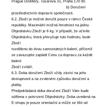
Prague Distillery, Tusarova 31, Praha 170 00.
b) Doručení
prostřednictvím dopravní společnosti.
6.2. Zboží je možné doručit pouze v rámci České
republiky. Maximální možná hmotnost na jednu
Objednávku Zboží je 6 kg. V případě, že učiníte
Objednávku, která převyšuje tuto hodnotu, bude
Zboží
rozděleno do dvou samostatných balení, přičemž
se zavazujete zaplatit Cenu za dopravu za každé
balení
Zboží zvlášť.
6.3. Doba doručení Zboží vždy závisí na jeho
dostupnosti a na zvoleném způsobu doručení a
platby.
Předpokládaná doba doručení Zboží Vám bude
sdělena v potvrzení Objednávky. Doba uvedená na
E-shopu je pouze orientační a může se lišit od