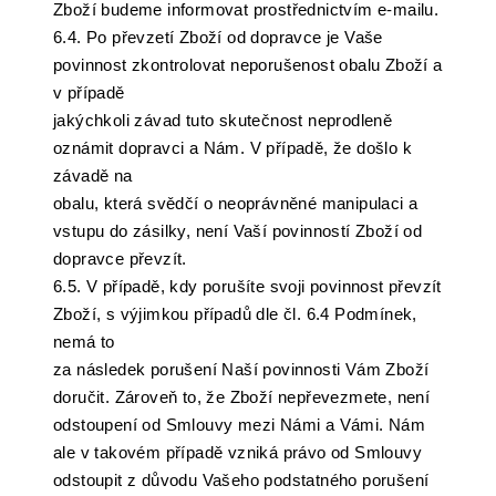
Zboží budeme informovat prostřednictvím e-mailu.
6.4. Po převzetí Zboží od dopravce je Vaše
povinnost zkontrolovat neporušenost obalu Zboží a
v případě
jakýchkoli závad tuto skutečnost neprodleně
oznámit dopravci a Nám. V případě, že došlo k
závadě na
obalu, která svědčí o neoprávněné manipulaci a
vstupu do zásilky, není Vaší povinností Zboží od
dopravce převzít.
6.5. V případě, kdy porušíte svoji povinnost převzít
Zboží, s výjimkou případů dle čl. 6.4 Podmínek,
nemá to
za následek porušení Naší povinnosti Vám Zboží
doručit. Zároveň to, že Zboží nepřevezmete, není
odstoupení od Smlouvy mezi Námi a Vámi. Nám
ale v takovém případě vzniká právo od Smlouvy
odstoupit z důvodu Vašeho podstatného porušení