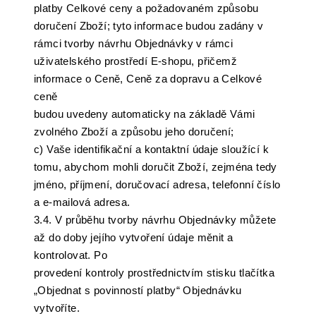
platby Celkové ceny a požadovaném způsobu
doručení Zboží; tyto informace budou zadány v
rámci tvorby návrhu Objednávky v rámci
uživatelského prostředí E-shopu, přičemž
informace o Ceně, Ceně za dopravu a Celkové
ceně
budou uvedeny automaticky na základě Vámi
zvolného Zboží a způsobu jeho doručení;
c) Vaše identifikační a kontaktní údaje sloužící k
tomu, abychom mohli doručit Zboží, zejména tedy
jméno, příjmení, doručovací adresa, telefonní číslo
a e-mailová adresa.
3.4. V průběhu tvorby návrhu Objednávky můžete
až do doby jejího vytvoření údaje měnit a
kontrolovat. Po
provedení kontroly prostřednictvím stisku tlačítka
„Objednat s povinností platby“ Objednávku
vytvoříte.