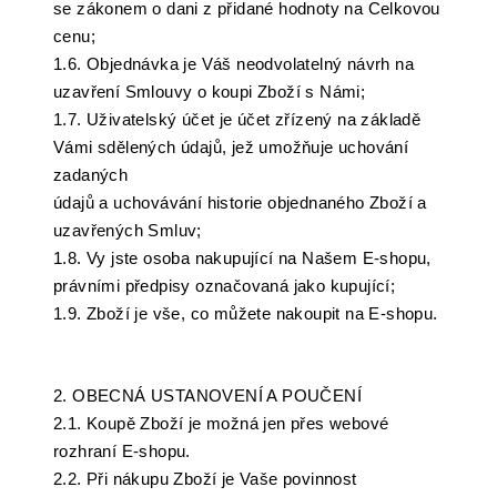
se zákonem o dani z přidané hodnoty na Celkovou
cenu;
1.6. Objednávka je Váš neodvolatelný návrh na
uzavření Smlouvy o koupi Zboží s Námi;
1.7. Uživatelský účet je účet zřízený na základě
Vámi sdělených údajů, jež umožňuje uchování
zadaných
údajů a uchovávání historie objednaného Zboží a
uzavřených Smluv;
1.8. Vy jste osoba nakupující na Našem E-shopu,
právními předpisy označovaná jako kupující;
1.9. Zboží je vše, co můžete nakoupit na E-shopu.
2. OBECNÁ USTANOVENÍ A POUČENÍ
2.1. Koupě Zboží je možná jen přes webové
rozhraní E-shopu.
2.2. Při nákupu Zboží je Vaše povinnost