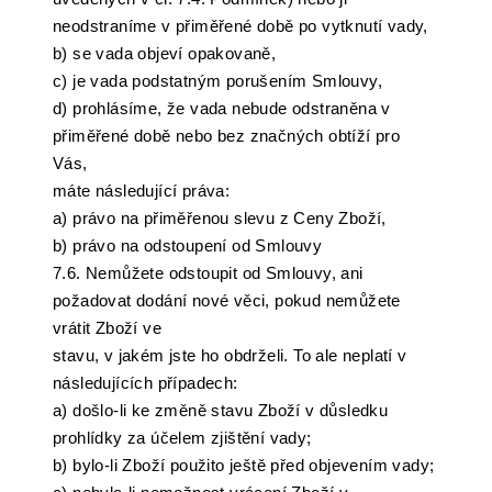
neodstraníme v přiměřené době po vytknutí vady,
b) se vada objeví opakovaně,
c) je vada podstatným porušením Smlouvy,
d) prohlásíme, že vada nebude odstraněna v
přiměřené době nebo bez značných obtíží pro
Vás,
máte následující práva:
a) právo na přiměřenou slevu z Ceny Zboží,
b) právo na odstoupení od Smlouvy
7.6. Nemůžete odstoupit od Smlouvy, ani
požadovat dodání nové věci, pokud nemůžete
vrátit Zboží ve
stavu, v jakém jste ho obdrželi. To ale neplatí v
následujících případech:
a) došlo-li ke změně stavu Zboží v důsledku
prohlídky za účelem zjištění vady;
b) bylo-li Zboží použito ještě před objevením vady;