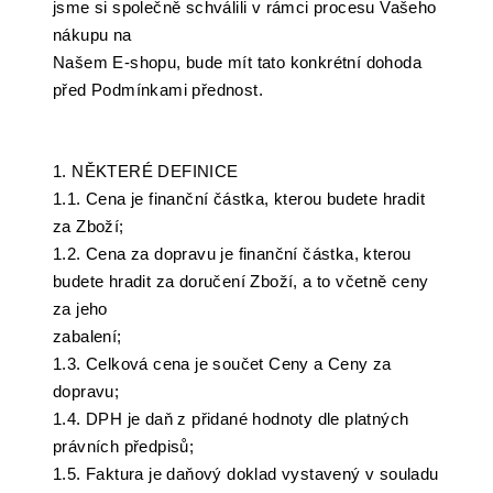
jsme si společně schválili v rámci procesu Vašeho
nákupu na
Našem E-shopu, bude mít tato konkrétní dohoda
před Podmínkami přednost.
1. NĚKTERÉ DEFINICE
1.1. Cena je finanční částka, kterou budete hradit
za Zboží;
1.2. Cena za dopravu je finanční částka, kterou
budete hradit za doručení Zboží, a to včetně ceny
za jeho
zabalení;
1.3. Celková cena je součet Ceny a Ceny za
dopravu;
1.4. DPH je daň z přidané hodnoty dle platných
právních předpisů;
1.5. Faktura je daňový doklad vystavený v souladu