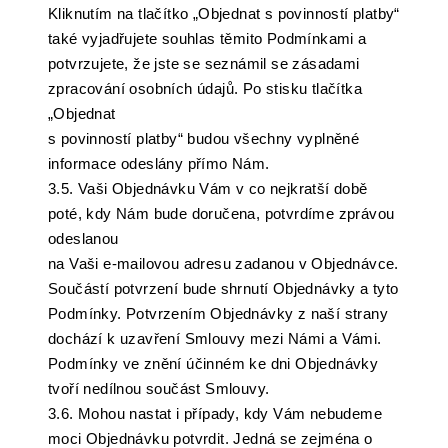
Kliknutím na tlačítko „Objednat s povinností platby“
také vyjadřujete souhlas těmito Podmínkami a
potvrzujete, že jste se seznámil se zásadami
zpracování osobních údajů. Po stisku tlačítka
„Objednat
s povinností platby“ budou všechny vyplněné
informace odeslány přímo Nám.
3.5. Vaši Objednávku Vám v co nejkratší době
poté, kdy Nám bude doručena, potvrdíme zprávou
odeslanou
na Vaši e-mailovou adresu zadanou v Objednávce.
Součástí potvrzení bude shrnutí Objednávky a tyto
Podmínky. Potvrzením Objednávky z naší strany
dochází k uzavření Smlouvy mezi Námi a Vámi.
Podmínky ve znění účinném ke dni Objednávky
tvoří nedílnou součást Smlouvy.
3.6. Mohou nastat i případy, kdy Vám nebudeme
moci Objednávku potvrdit. Jedná se zejména o