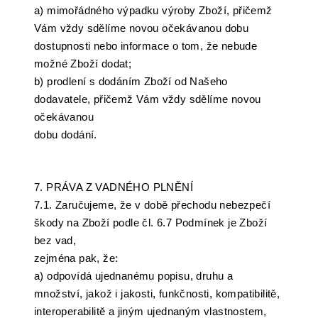
a) mimořádného výpadku výroby Zboží, přičemž
Vám vždy sdělíme novou očekávanou dobu
dostupnosti nebo informace o tom, že nebude
možné Zboží dodat;
b) prodlení s dodáním Zboží od Našeho
dodavatele, přičemž Vám vždy sdělíme novou
očekávanou
dobu dodání.
7. PRÁVA Z VADNÉHO PLNĚNÍ
7.1. Zaručujeme, že v době přechodu nebezpečí
škody na Zboží podle čl. 6.7 Podmínek je Zboží
bez vad,
zejména pak, že:
a) odpovídá ujednanému popisu, druhu a
množství, jakož i jakosti, funkčnosti, kompatibilitě,
interoperabilitě a jiným ujednaným vlastnostem,