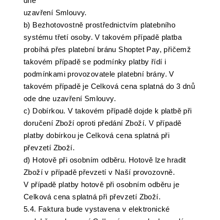
dne
uzavření Smlouvy.
b) Bezhotovostně prostřednictvím platebního
systému třetí osoby. V takovém případě platba
probíhá přes platební bránu Shoptet Pay, přičemž
takovém případě se podmínky platby řídí i
podmínkami provozovatele platební brány. V
takovém případě je Celková cena splatná do 3 dnů
ode dne uzavření Smlouvy.
c) Dobírkou. V takovém případě dojde k platbě při
doručení Zboží oproti předání Zboží. V případě
platby dobírkou je Celková cena splatná při
převzetí Zboží.
d) Hotově při osobním odběru. Hotově lze hradit
Zboží v případě převzetí v Naší provozovně.
V případě platby hotově při osobním odběru je
Celková cena splatná při převzetí Zboží.
5.4. Faktura bude vystavena v elektronické