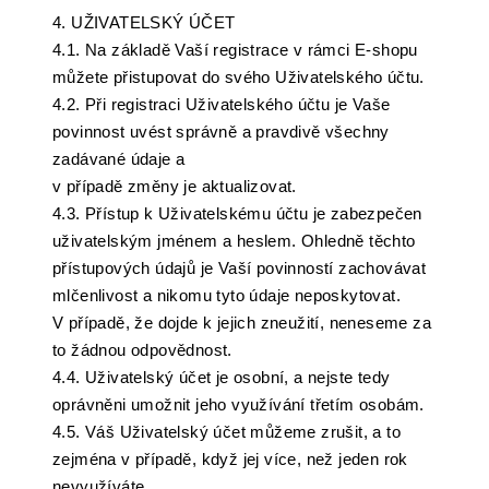
4. UŽIVATELSKÝ ÚČET
4.1. Na základě Vaší registrace v rámci E-shopu
můžete přistupovat do svého Uživatelského účtu.
4.2. Při registraci Uživatelského účtu je Vaše
povinnost uvést správně a pravdivě všechny
zadávané údaje a
v případě změny je aktualizovat.
4.3. Přístup k Uživatelskému účtu je zabezpečen
uživatelským jménem a heslem. Ohledně těchto
přístupových údajů je Vaší povinností zachovávat
mlčenlivost a nikomu tyto údaje neposkytovat.
V případě, že dojde k jejich zneužití, neneseme za
to žádnou odpovědnost.
4.4. Uživatelský účet je osobní, a nejste tedy
oprávněni umožnit jeho využívání třetím osobám.
4.5. Váš Uživatelský účet můžeme zrušit, a to
zejména v případě, když jej více, než jeden rok
nevyužíváte,