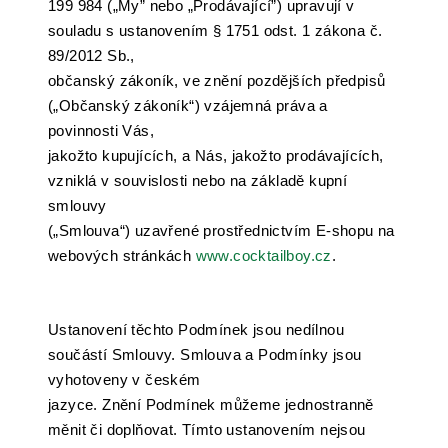
199 984 („My” nebo „Prodávající”) upravují v
souladu s ustanovením § 1751 odst. 1 zákona č.
89/2012 Sb.,
občanský zákoník, ve znění pozdějších předpisů
(„Občanský zákoník“) vzájemná práva a
povinnosti Vás,
jakožto kupujících, a Nás, jakožto prodávajících,
vzniklá v souvislosti nebo na základě kupní
smlouvy
(„Smlouva“) uzavřené prostřednictvím E-shopu na
webových stránkách
www.cocktailboy.cz
.
Ustanovení těchto Podmínek jsou nedílnou
součástí Smlouvy. Smlouva a Podmínky jsou
vyhotoveny v českém
jazyce. Znění Podmínek můžeme jednostranně
měnit či doplňovat. Tímto ustanovením nejsou