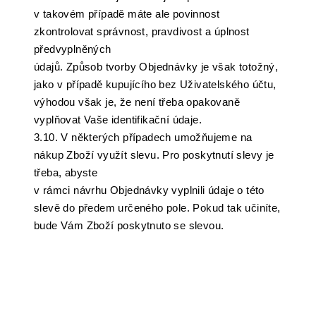
v takovém případě máte ale povinnost
zkontrolovat správnost, pravdivost a úplnost
předvyplněných
údajů. Způsob tvorby Objednávky je však totožný,
jako v případě kupujícího bez Uživatelského účtu,
výhodou však je, že není třeba opakovaně
vyplňovat Vaše identifikační údaje.
3.10. V některých případech umožňujeme na
nákup Zboží využít slevu. Pro poskytnutí slevy je
třeba, abyste
v rámci návrhu Objednávky vyplnili údaje o této
slevě do předem určeného pole. Pokud tak učiníte,
bude Vám Zboží poskytnuto se slevou.