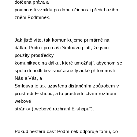
dotčena práva a
povinnosti vzniklá po dobu účinnosti předchozího
znění Podmínek.
Jak jistě víte, tak komunikujeme primárně na
dálku. Proto i pro naši Smlouvu platí, že jsou
použity prostředky
komunikace na dálku, které umožňují, abychom se
spolu dohodli bez současné fyzické přítomnosti
Nás a Vás, a
Smlouva je tak uzavřena distančním způsobem v
prostředí E-shopu, a to prostřednictvím rozhraní
webové
stránky („webové rozhraní E-shopu“).
Pokud některá část Podmínek odporuje tomu, co