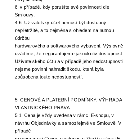
či v případě, kdy porušíte své povinnosti dle
Smlouvy.
4.6. Uživatelský účet nemusí být dostupný
nepřetržitě, a to zejména s ohledem na nutnou
údržbu
hardwarového a softwarového vybavení. Výslovně
uvádíme, že negarantujeme jakoukoliv dostupnost
Uživatelského účtu a v případě jeho nedostupnosti
nejsme povinni nahradit škodu, která byla
způsobena touto nedostupností.
5. CENOVÉ A PLATEBNÍ PODMÍNKY, VÝHRADA
VLASTNICKÉHO PRÁVA
5.1. Cena je vždy uvedena v rámci E-shopu, v
návrhu Objednávky a samozřejmě ve Smlouvě. V
případě
rozporu mezi Cenou uvedenou u Zboží v rámci E-