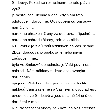
Smlouvy. Pokud se rozhodneme tohoto práva
využít,
je odstoupení účinné v den, kdy Vám toto
odstoupení doručíme. Odstoupení od Smlouvy
nemá vliv na
nárok na uhrazení Ceny za dopravu, případně na
nárok na náhradu škody, pokud vznikla.
6.6. Pokud je z důvodů vzniklých na Vaší straně
Zboží doručováno opakovaně nebo jiným
způsobem, než
bylo ve Smlouvě dohodnuto, je Vaší povinností
nahradit Nám náklady s tímto opakovaným
doručením
spojené. Platební údaje pro zaplacení těchto
nákladů Vám zašleme na Vaši e-mailovou adresu
uvedenou ve Smlouvě a jsou splatné 14 dnů od
doručení e-mailu.
6.7. Nebezpeční škody na Zboží na Vás přechází