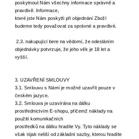
poskytnout Nám všechny informace správně a
pravdivě. Informace,
které jste Nám poskytli při objednání Zboží
budeme tedy považovat za správné a pravdivé.
2.3.
nakupující bere na vědomí, že odesláním
objednávky potvrzuje, že jeho věk je 18 let a
vyšší.
3. UZAVŘENÍ SMLOUVY
3.1. Smlouvu s Námi je možné uzavřít pouze v
českém jazyce.
3.2. Smlouva je uzavírána na dálku
prostřednictvím E-shopu, přičemž náklady na
použití komunikačních
prostředků na dálku hradíte Vy. Tyto náklady se
však nijak neliší od základní sazby, kterou hradíte