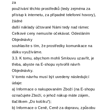
za
používání těchto prostředků (tedy zejména za
přístup k internetu, za případné telefonní hovory),
žádné
další náklady účtované Námi tedy nad rámec
Celkové ceny nemusíte očekávat. Odesláním
Objednávky
souhlasíte s tím, že prostředky komunikace na
dálku využíváme.
3.3. K tomu, abychom mohli Smlouvu uzavřít, je
třeba, abyste na E-shopu vytvořili návrh
Objednávky.
V tomto návrhu musí být uvedeny následující
údaje:
a) Informace o nakupovaném Zboží (na E-shopu
označujete Zboží, o jehož nákup máte zájem,
tlačítkem „Do košíku“);
b) Informace o Ceně, Ceně za dopravu, způsobu