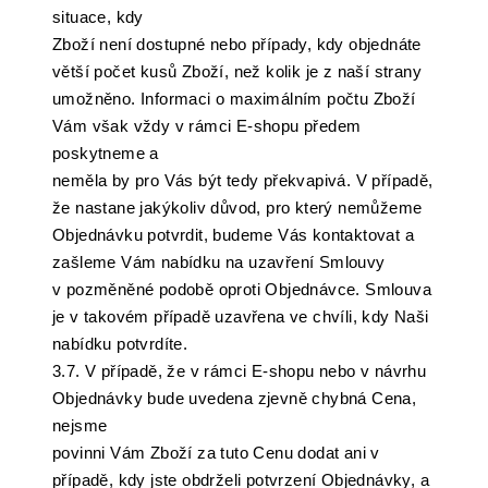
situace, kdy
Zboží není dostupné nebo případy, kdy objednáte
větší počet kusů Zboží, než kolik je z naší strany
umožněno. Informaci o maximálním počtu Zboží
Vám však vždy v rámci E-shopu předem
poskytneme a
neměla by pro Vás být tedy překvapivá. V případě,
že nastane jakýkoliv důvod, pro který nemůžeme
Objednávku potvrdit, budeme Vás kontaktovat a
zašleme Vám nabídku na uzavření Smlouvy
v pozměněné podobě oproti Objednávce. Smlouva
je v takovém případě uzavřena ve chvíli, kdy Naši
nabídku potvrdíte.
3.7. V případě, že v rámci E-shopu nebo v návrhu
Objednávky bude uvedena zjevně chybná Cena,
nejsme
povinni Vám Zboží za tuto Cenu dodat ani v
případě, kdy jste obdrželi potvrzení Objednávky, a