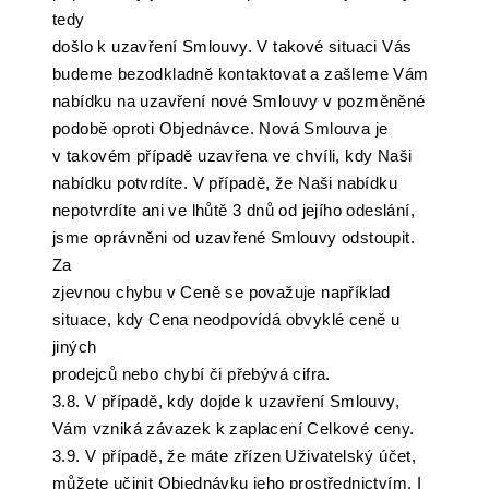
tedy
došlo k uzavření Smlouvy. V takové situaci Vás
budeme bezodkladně kontaktovat a zašleme Vám
nabídku na uzavření nové Smlouvy v pozměněné
podobě oproti Objednávce. Nová Smlouva je
v takovém případě uzavřena ve chvíli, kdy Naši
nabídku potvrdíte. V případě, že Naši nabídku
nepotvrdíte ani ve lhůtě 3 dnů od jejího odeslání,
jsme oprávněni od uzavřené Smlouvy odstoupit.
Za
zjevnou chybu v Ceně se považuje například
situace, kdy Cena neodpovídá obvyklé ceně u
jiných
prodejců nebo chybí či přebývá cifra.
3.8. V případě, kdy dojde k uzavření Smlouvy,
Vám vzniká závazek k zaplacení Celkové ceny.
3.9. V případě, že máte zřízen Uživatelský účet,
můžete učinit Objednávku jeho prostřednictvím. I