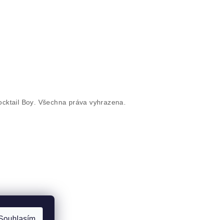
cktail Boy
. Všechna práva vyhrazena.
Souhlasím