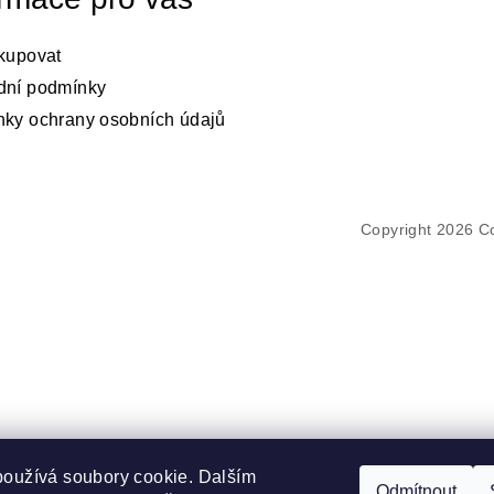
kupovat
dní podmínky
ky ochrany osobních údajů
Copyright 2026
Co
používá soubory cookie. Dalším
Odmítnout