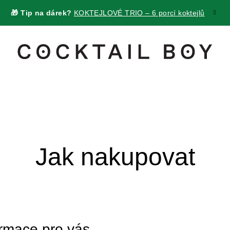
🎁 Tip na dárek?
KOKTEJLOVÉ TRIO – 6 porcí koktejlů
Jak nakupovat
ormace pro vás